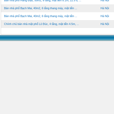
Bán nhà phố Hàng Đậu, 55m2, 6 tầng, mặt tiền 8.1m, 22.5 tỉ, ...
Hà Nội
Bán nhà phố Bạch Mai, 40m2, 6 tầng thang máy, mặt tiền ...
Hà Nội
Bán nhà phố Bạch Mai, 40m2, 6 tầng thang máy, mặt tiền ...
Hà Nội
Chính chủ bán nhà mặt phố Lò Đúc, 4 tầng, mặt tiền 4.5m, ...
Hà Nội