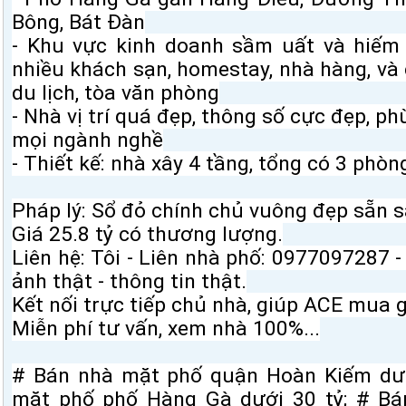
Bông, Bát Đàn
- Khu vực kinh doanh sầm uất và hiếm 
nhiều khách sạn, homestay, nhà hàng, và
du lịch, tòa văn phòng
- Nhà vị trí quá đẹp, thông số cực đẹp, p
mọi ngành nghề
- Thiết kế: nhà xây 4 tầng, tổng có 3 phò
Pháp lý: Sổ đỏ chính chủ vuông đẹp sẵn s
Giá 25.8 tỷ có thương lượng.
Liên hệ: Tôi - Liên nhà phố:
0977097287
-
ảnh thật - thông tin thật.
Kết nối trực tiếp chủ nhà, giúp ACE mua g
Miễn phí tư vấn, xem nhà 100%...
# Bán nhà mặt phố quận Hoàn Kiếm dướ
mặt phố phố Hàng Gà dưới 30 tỷ; # B