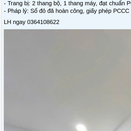
- Trang bị: 2 thang bộ, 1 thang máy, đạt chuẩn 
- Pháp lý: Sổ đỏ đã hoàn công, giấy phép PCCC 
LH ngay 0364108622